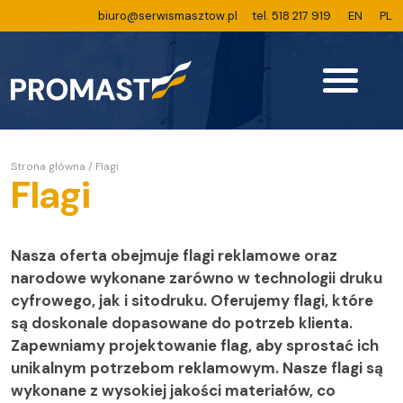
biuro@serwismasztow.pl
tel. 518 217 919
EN
PL
Strona główna
/
Flagi
Flagi
Nasza oferta obejmuje flagi reklamowe oraz
narodowe wykonane zarówno w technologii druku
cyfrowego, jak i sitodruku. Oferujemy flagi, które
są doskonale dopasowane do potrzeb klienta.
Zapewniamy projektowanie flag, aby sprostać ich
unikalnym potrzebom reklamowym. Nasze flagi są
wykonane z wysokiej jakości materiałów, co