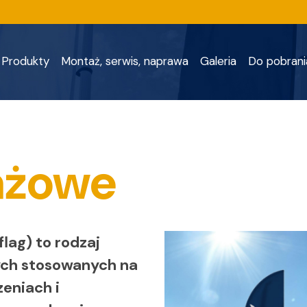
Produkty
Montaż, serwis, naprawa
Galeria
Do pobrani
ażowe
lag) to rodzaj
ch stosowanych na
zeniach i