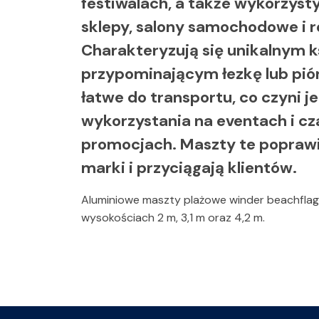
festiwalach, a także wykorzyst
sklepy, salony samochodowe i r
Charakteryzują się unikalnym 
przypominającym łezkę lub piórk
łatwe do transportu, co czyni j
wykorzystania na eventach i c
promocjach. Maszty te popraw
marki i przyciągają klientów.
Aluminiowe maszty plażowe winder beachfla
wysokościach 2 m, 3,1 m oraz 4,2 m.