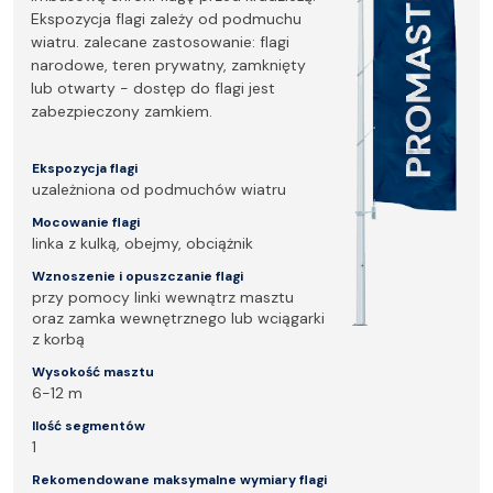
Ekspozycja flagi zależy od podmuchu
wiatru. zalecane zastosowanie: flagi
narodowe, teren prywatny, zamknięty
lub otwarty - dostęp do flagi jest
zabezpieczony zamkiem.
Ekspozycja flagi
uzależniona od podmuchów wiatru
Mocowanie flagi
linka z kulką, obejmy, obciążnik
Wznoszenie i opuszczanie flagi
przy pomocy linki wewnątrz masztu
oraz zamka wewnętrznego lub wciągarki
z korbą
Wysokość masztu
6-12 m
Ilość segmentów
1
Rekomendowane maksymalne wymiary flagi