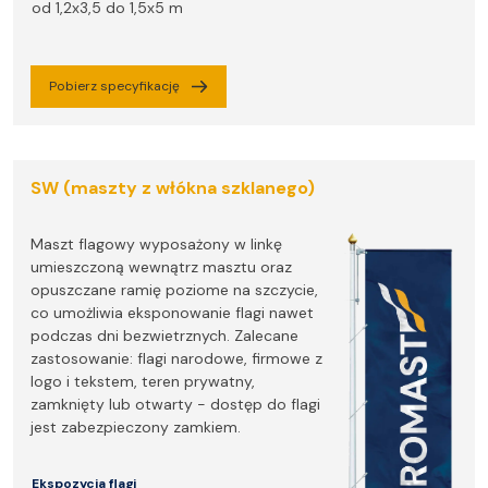
od 1,2x3,5 do 1,5x5 m
Pobierz specyfikację
SW (maszty z włókna szklanego)
Maszt flagowy wyposażony w linkę
umieszczoną wewnątrz masztu oraz
opuszczane ramię poziome na szczycie,
co umożliwia eksponowanie flagi nawet
podczas dni bezwietrznych. Zalecane
zastosowanie: flagi narodowe, firmowe z
logo i tekstem, teren prywatny,
zamknięty lub otwarty - dostęp do flagi
jest zabezpieczony zamkiem.
Ekspozycja flagi