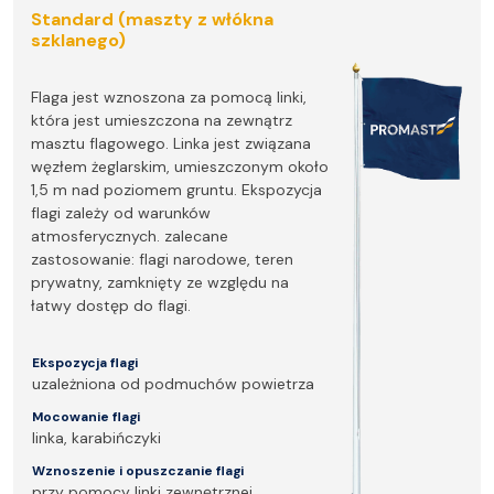
Standard (maszty z włókna
szklanego)
Flaga jest wznoszona za pomocą linki,
która jest umieszczona na zewnątrz
masztu flagowego. Linka jest związana
węzłem żeglarskim, umieszczonym około
1,5 m nad poziomem gruntu. Ekspozycja
flagi zależy od warunków
atmosferycznych. zalecane
zastosowanie: flagi narodowe, teren
prywatny, zamknięty ze względu na
łatwy dostęp do flagi.
Ekspozycja flagi
uzależniona od podmuchów powietrza
Mocowanie flagi
linka, karabińczyki
Wznoszenie i opuszczanie flagi
przy pomocy linki zewnętrznej