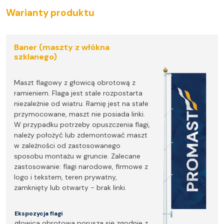
Warianty produktu
Baner (maszty z włókna
szklanego)
Maszt flagowy z głowicą obrotową z
ramieniem. Flaga jest stale rozpostarta
niezależnie od wiatru. Ramię jest na stałe
przymocowane, maszt nie posiada linki.
W przypadku potrzeby opuszczenia flagi,
należy położyć lub zdemontować maszt
w zależności od zastosowanego
sposobu montażu w gruncie. Zalecane
zastosowanie: flagi narodowe, firmowe z
logo i tekstem, teren prywatny,
zamknięty lub otwarty - brak linki.
Ekspozycja flagi
głowica obrotowa porusza się zgodnie z