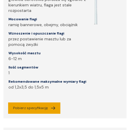
kierunkiem wiatru, flaga jest stale
rozpostarta
Mocowanie flagi
ramię bannerowe, obejmy, obciążnik
Wznoszenie i opuszczanie flagi
przez postawienie masztu lub za
pomocą zwyżki
Wysokość masztu
6-12 m
Ilość segmentów
1
Rekomendowane maksymalne wymiary flagi
od 1,2x3,5 do 1,5x5 m
Pobierz specyfikację