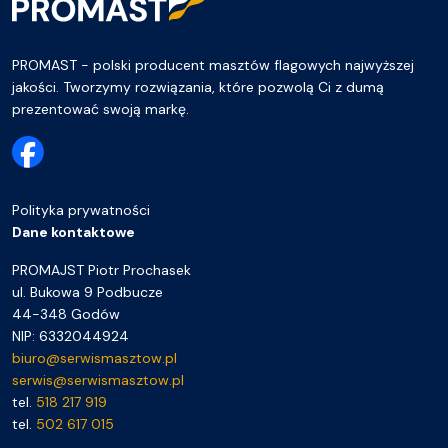
PROMAST - polski producent masztów flagowych najwyższej
jakości. Tworzymy rozwiązania, które pozwolą Ci z dumą
prezentować swoją markę.
Polityka prywatności
Dane kontaktowe
PROMAJST Piotr Prochasek
ul. Bukowa 9 Podbucze
44-348 Godów
NIP: 6332044924
biuro@serwismasztow.pl
serwis@serwismasztow.pl
tel.
518 217 919
tel.
502 617 015