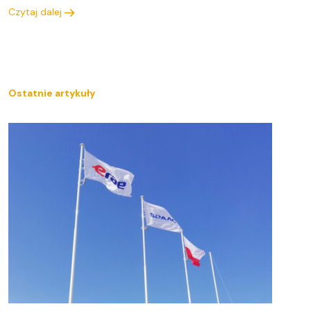
Czytaj dalej
Ostatnie artykuły