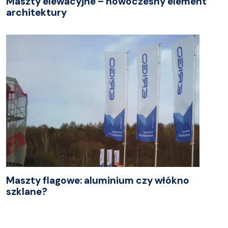
Maszty elewacyjne – nowoczesny element
architektury
Maszty flagowe: aluminium czy włókno
szklane?