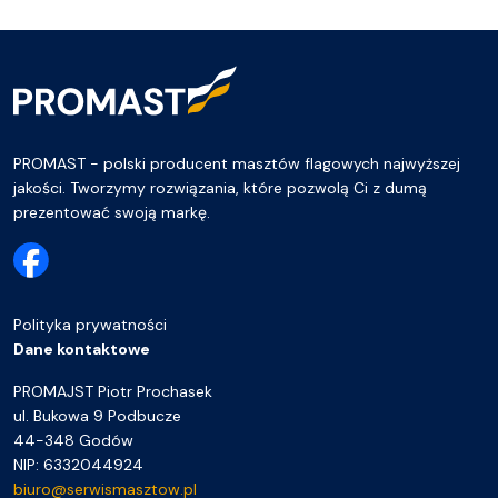
PROMAST - polski producent masztów flagowych najwyższej
jakości. Tworzymy rozwiązania, które pozwolą Ci z dumą
prezentować swoją markę.
Polityka prywatności
Dane kontaktowe
PROMAJST Piotr Prochasek
ul. Bukowa 9 Podbucze
44-348 Godów
NIP: 6332044924
biuro@serwismasztow.pl